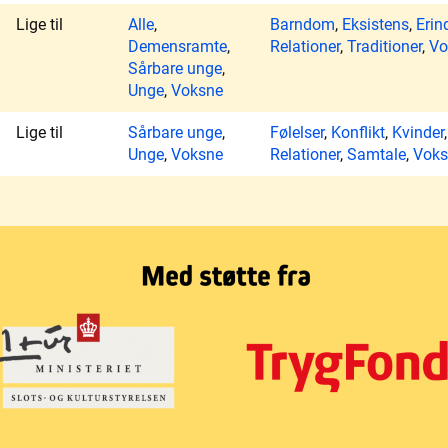
Lige til
Alle
,
Barndom
,
Eksistens
,
Erin
Demensramte
,
Relationer
,
Traditioner
,
Vo
Sårbare unge
,
Unge
,
Voksne
Lige til
Sårbare unge
,
Følelser
,
Konflikt
,
Kvinder
Unge
,
Voksne
Relationer
,
Samtale
,
Voks