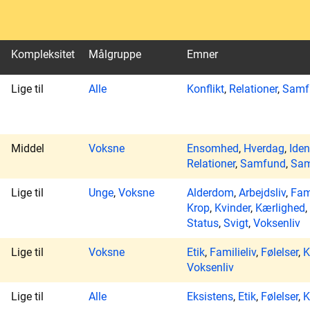
Kompleksitet
Målgruppe
Emner
Lige til
Alle
Konflikt
,
Relationer
,
Samf
Middel
Voksne
Ensomhed
,
Hverdag
,
Iden
Relationer
,
Samfund
,
Sam
Lige til
Unge
,
Voksne
Alderdom
,
Arbejdsliv
,
Fami
Krop
,
Kvinder
,
Kærlighed
,
Status
,
Svigt
,
Voksenliv
Lige til
Voksne
Etik
,
Familieliv
,
Følelser
,
K
Voksenliv
Lige til
Alle
Eksistens
,
Etik
,
Følelser
,
K