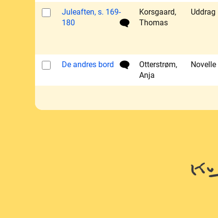
Juleaften, s. 169-
Korsgaard,
Uddrag
180
Thomas
De andres bord
Otterstrøm,
Novelle
Anja