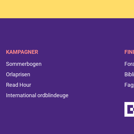
KAMPAGNER
FIN
Sommerbogen
For
Orlaprisen
Bibl
Read Hour
Fag
International ordblindeuge