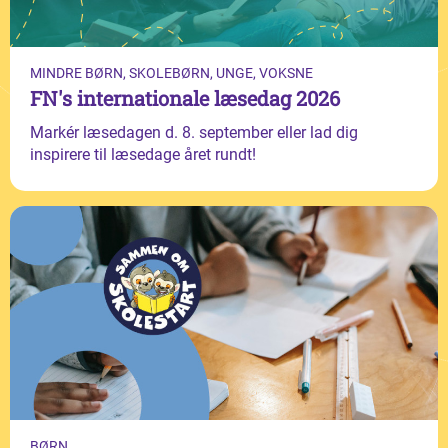
MINDRE BØRN, SKOLEBØRN, UNGE, VOKSNE
FN's internationale læsedag 2026
Markér læsedagen d. 8. september eller lad dig
inspirere til læsedage året rundt!
BØRN