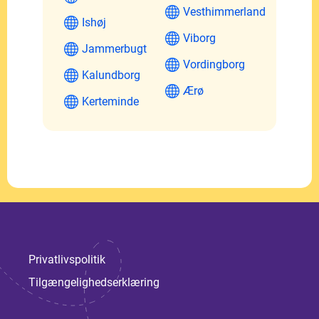
Vesthimmerland
Ishøj
Viborg
Jammerbugt
Vordingborg
Kalundborg
Ærø
Kerteminde
Privatlivspolitik
Tilgængelighedserklæring