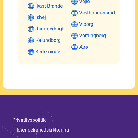
Vejle
Ikast-Brande
Vesthimmerland
Ishøj
Viborg
Jammerbugt
Vordingborg
Kalundborg
Ærø
Kerteminde
Privatlivspolitik
Tilgængelighedserklæring