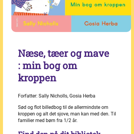
Næse, tæer og mave
: min bog om
kroppen
Forfatter: Sally Nicholls, Gosia Herba
Sød og flot billedbog til de allermindste om
kroppen og alt det sjove, man kan med den. Til
familier med børn fra 1/2 år.