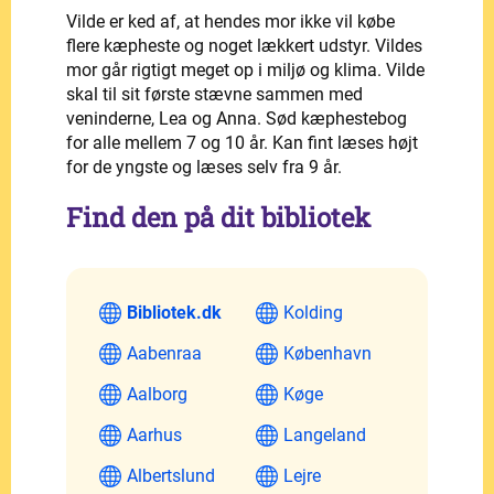
Vilde er ked af, at hendes mor ikke vil købe
flere kæpheste og noget lækkert udstyr. Vildes
mor går rigtigt meget op i miljø og klima. Vilde
skal til sit første stævne sammen med
veninderne, Lea og Anna. Sød kæphestebog
for alle mellem 7 og 10 år. Kan fint læses højt
for de yngste og læses selv fra 9 år.
Find den på dit bibliotek
Bibliotek.dk
Kolding
Aabenraa
København
Aalborg
Køge
Aarhus
Langeland
Albertslund
Lejre