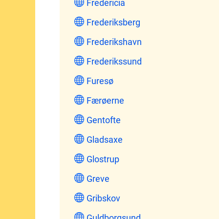
Fredericia
Frederiksberg
Frederikshavn
Frederikssund
Furesø
Færøerne
Gentofte
Gladsaxe
Glostrup
Greve
Gribskov
Guldborgsund