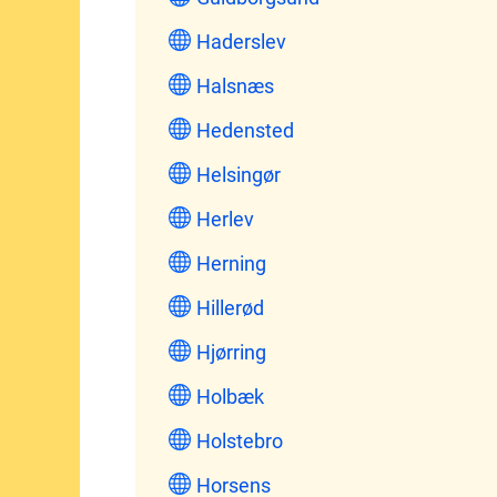
Haderslev
Halsnæs
Hedensted
Helsingør
Herlev
Herning
Hillerød
Hjørring
Holbæk
Holstebro
Horsens