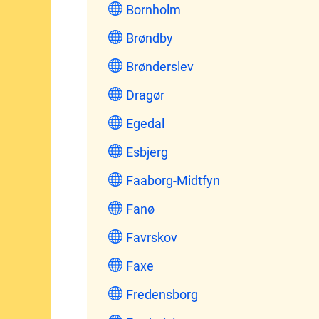
Bornholm
Brøndby
Brønderslev
Dragør
Egedal
Esbjerg
Faaborg-Midtfyn
Fanø
Favrskov
Faxe
Fredensborg