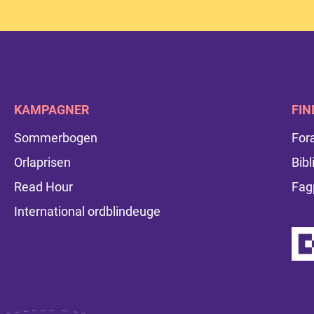
KAMPAGNER
FIN
Sommerbogen
For
Orlaprisen
Bibl
Read Hour
Fag
International ordblindeuge