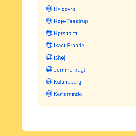
Hvidovre
Høje-Taastrup
Hørsholm
Ikast-Brande
Ishøj
Jammerbugt
Kalundborg
Kerteminde