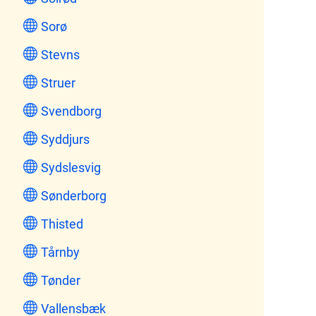
Sorø
Stevns
Struer
Svendborg
Syddjurs
Sydslesvig
Sønderborg
Thisted
Tårnby
Tønder
Vallensbæk