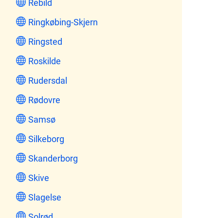
Rebild
Ringkøbing-Skjern
Ringsted
Roskilde
Rudersdal
Rødovre
Samsø
Silkeborg
Skanderborg
Skive
Slagelse
Solrød