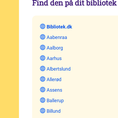
Find den på dit bibliotek
Bibliotek.dk
Aabenraa
Aalborg
Aarhus
Albertslund
Allerød
Assens
Ballerup
Billund