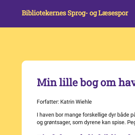
Bibliotekernes Sprog- og Læsespor
Min lille bog om ha
Forfatter: Katrin Wiehle
I haven bor mange forskellige dyr både p
og grøntsager, som dyrene kan spise. Peg