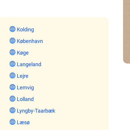
Kolding
København
Køge
Langeland
Lejre
Lemvig
Lolland
Lyngby-Taarbæk
Læsø