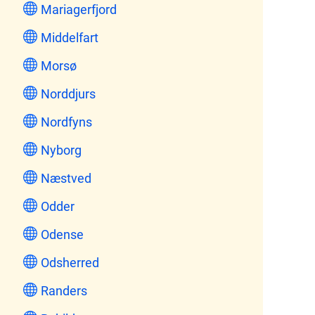
Mariagerfjord
Middelfart
Morsø
Norddjurs
Nordfyns
Nyborg
Næstved
Odder
Odense
Odsherred
Randers