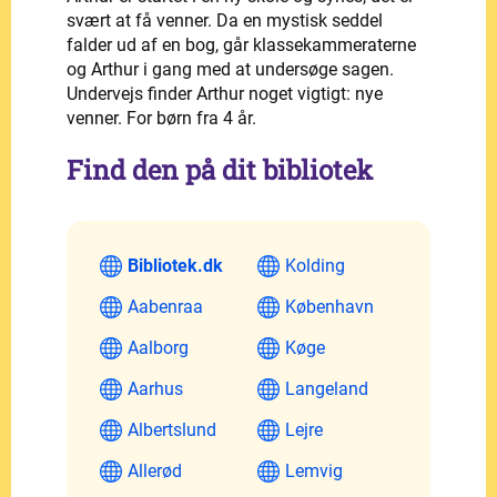
svært at få venner. Da en mystisk seddel
falder ud af en bog, går klassekammeraterne
og Arthur i gang med at undersøge sagen.
Undervejs finder Arthur noget vigtigt: nye
venner. For børn fra 4 år.
Find den på dit bibliotek
Bibliotek.dk
Kolding
Aabenraa
København
Aalborg
Køge
Aarhus
Langeland
Albertslund
Lejre
Allerød
Lemvig