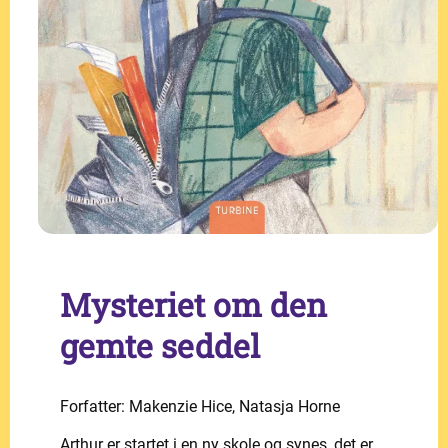
Mysteriet om den
gemte seddel
Forfatter: Makenzie Hice, Natasja Horne
Arthur er startet i en ny skole og synes, det er