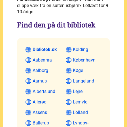
slippe væk fra en sulten isbjørn? Letlæst for 9-
10-årige.
Find den på dit bibliotek
Bibliotek.dk
Kolding
Aabenraa
København
Aalborg
Køge
Aarhus
Langeland
Albertslund
Lejre
Allerød
Lemvig
Assens
Lolland
Ballerup
Lyngby-