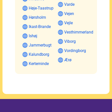
Varde
Høje-Taastrup
Vejen
Hørsholm
Vejle
Ikast-Brande
Vesthimmerland
Ishøj
Viborg
Jammerbugt
Vordingborg
Kalundborg
Ærø
Kerteminde