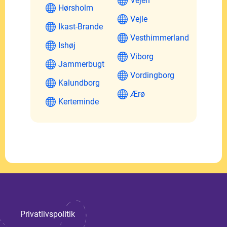
Vejen
Hørsholm
Vejle
Ikast-Brande
Vesthimmerland
Ishøj
Viborg
Jammerbugt
Vordingborg
Kalundborg
Ærø
Kerteminde
Privatlivspolitik