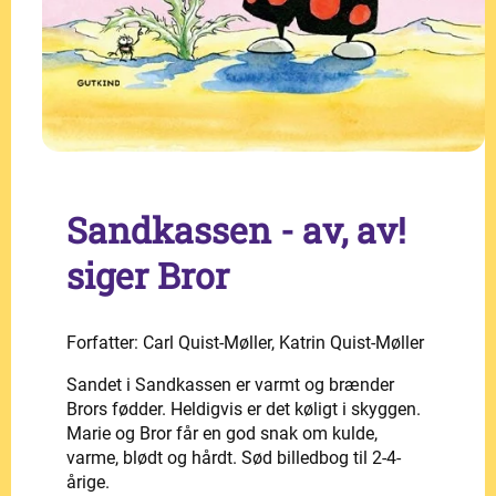
Sandkassen - av, av!
siger Bror
Forfatter: Carl Quist-Møller, Katrin Quist-Møller
Sandet i Sandkassen er varmt og brænder
Brors fødder. Heldigvis er det køligt i skyggen.
Marie og Bror får en god snak om kulde,
varme, blødt og hårdt. Sød billedbog til 2-4-
årige.