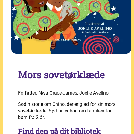
Mors sovetørklæde
Forfatter: Nwa Grace-James, Joelle Avelino
Sød historie om Chino, der er glad for sin mors
sovetørklæde. Sød billedbog om familien for
børn fra 2 år.
Find den på dit bibliotek