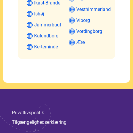
Ikast-Brande
Vesthimmerland
Ishøj
Viborg
Jammerbugt
Vordingborg
Kalundborg
Ærø
Kerteminde
Privatlivspolitik
Tilgængelighedserklæring