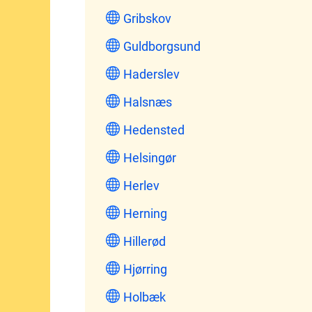
Gribskov
Guldborgsund
Haderslev
Halsnæs
Hedensted
Helsingør
Herlev
Herning
Hillerød
Hjørring
Holbæk