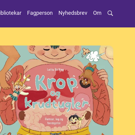
ibliotekar
Fagperson
Nyhedsbrev
Om