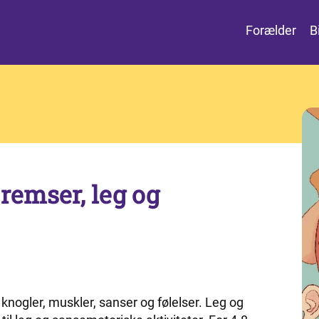
Forælder
B
 remser, leg og
knogler, muskler, sanser og følelser. Leg og