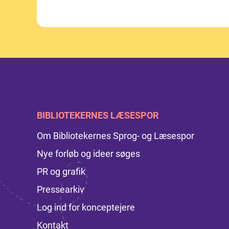
BIBLIOTEKERNES LÆSESPOR
Om Bibliotekernes Sprog- og Læsespor
Nye forløb og ideer søges
PR og grafik
Pressearkiv
Log ind for konceptejere
Kontakt