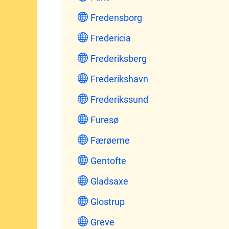
Fredensborg
Fredericia
Frederiksberg
Frederikshavn
Frederikssund
Furesø
Færøerne
Gentofte
Gladsaxe
Glostrup
Greve