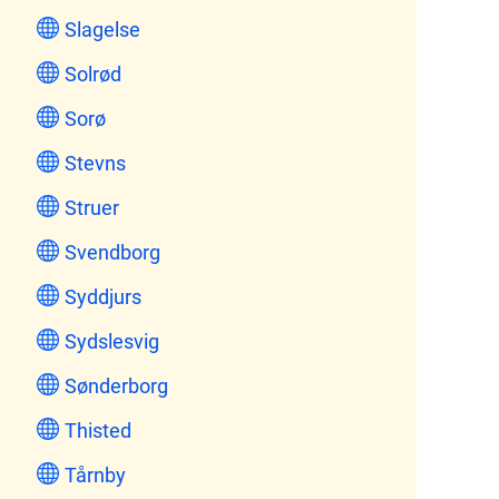
Slagelse
Solrød
Sorø
Stevns
Struer
Svendborg
Syddjurs
Sydslesvig
Sønderborg
Thisted
Tårnby