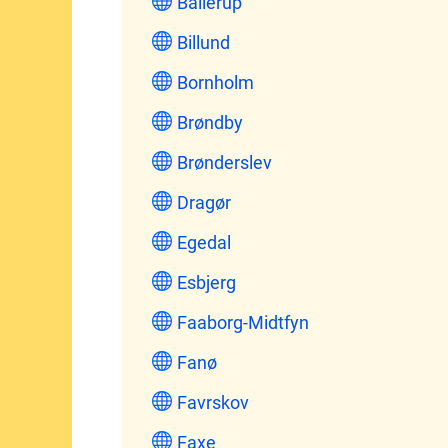
Ballerup
Billund
Bornholm
Brøndby
Brønderslev
Dragør
Egedal
Esbjerg
Faaborg-Midtfyn
Fanø
Favrskov
Faxe