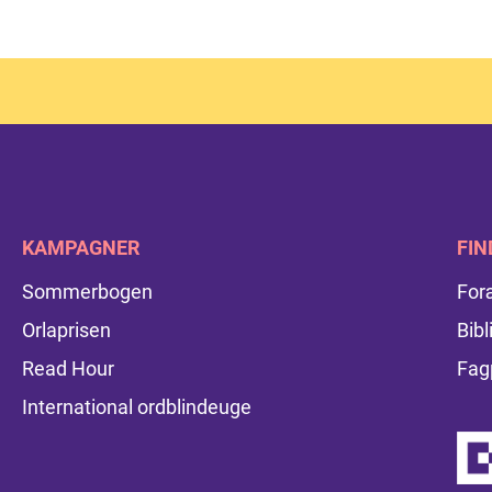
KAMPAGNER
FIN
Sommerbogen
For
Orlaprisen
Bibl
Read Hour
Fag
International ordblindeuge