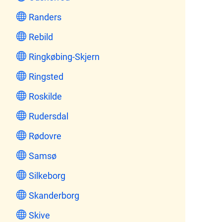
Randers
Rebild
Ringkøbing-Skjern
Ringsted
Roskilde
Rudersdal
Rødovre
Samsø
Silkeborg
Skanderborg
Skive