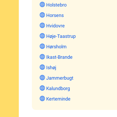
Holstebro
Horsens
Hvidovre
Høje-Taastrup
Hørsholm
Ikast-Brande
Ishøj
Jammerbugt
Kalundborg
Kerteminde