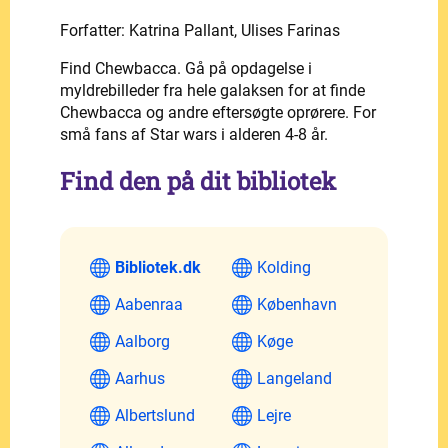
Forfatter: Katrina Pallant, Ulises Farinas
Find Chewbacca. Gå på opdagelse i
myldrebilleder fra hele galaksen for at finde
Chewbacca og andre eftersøgte oprørere. For
små fans af Star wars i alderen 4-8 år.
Find den på dit bibliotek
Bibliotek.dk
Kolding
Aabenraa
København
Aalborg
Køge
Aarhus
Langeland
Albertslund
Lejre