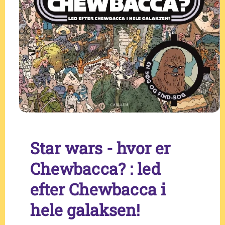
Star wars - hvor er
Chewbacca? : led
efter Chewbacca i
hele galaksen!