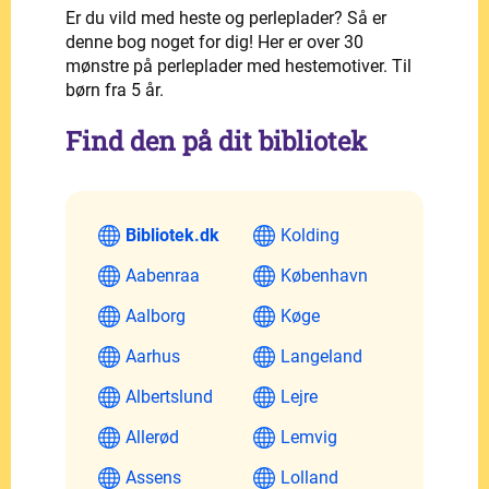
Er du vild med heste og perleplader? Så er
denne bog noget for dig! Her er over 30
mønstre på perleplader med hestemotiver. Til
børn fra 5 år.
Find den på dit bibliotek
Bibliotek.dk
Kolding
Aabenraa
København
Aalborg
Køge
Aarhus
Langeland
Albertslund
Lejre
Allerød
Lemvig
Assens
Lolland