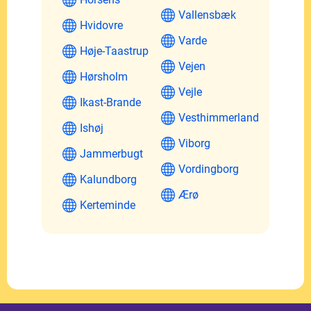
Vallensbæk
Hvidovre
Varde
Høje-Taastrup
Vejen
Hørsholm
Vejle
Ikast-Brande
Vesthimmerland
Ishøj
Viborg
Jammerbugt
Vordingborg
Kalundborg
Ærø
Kerteminde