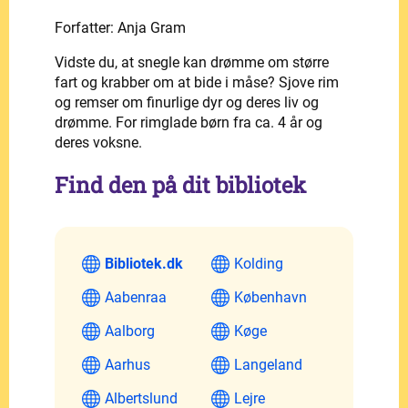
Forfatter: Anja Gram
Vidste du, at snegle kan drømme om større
fart og krabber om at bide i måse? Sjove rim
og remser om finurlige dyr og deres liv og
drømme. For rimglade børn fra ca. 4 år og
deres voksne.
Find den på dit bibliotek
Bibliotek.dk
Kolding
Aabenraa
København
Aalborg
Køge
Aarhus
Langeland
Albertslund
Lejre