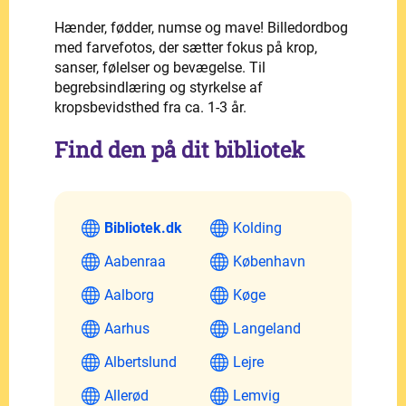
Hænder, fødder, numse og mave! Billedordbog
med farvefotos, der sætter fokus på krop,
sanser, følelser og bevægelse. Til
begrebsindlæring og styrkelse af
kropsbevidsthed fra ca. 1-3 år.
Find den på dit bibliotek
Bibliotek.dk
Kolding
Aabenraa
København
Aalborg
Køge
Aarhus
Langeland
Albertslund
Lejre
Allerød
Lemvig