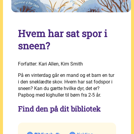
Hvem har sat spor i
sneen?
Forfatter: Kari Allen, Kim Smith
På en vinterdag går en mand og et barn en tur
i den sneklædte skov. Hvem har sat fodspor i
sneen? Kan du gætte hvilke dyr, det er?
Papbog med kighuller til børn fra 2-5 år.
Find den på dit bibliotek