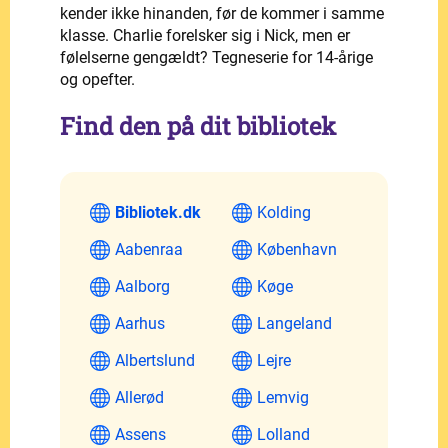
kender ikke hinanden, før de kommer i samme
klasse. Charlie forelsker sig i Nick, men er
følelserne gengældt? Tegneserie for 14-årige
og opefter.
Find den på dit bibliotek
Bibliotek.dk
Kolding
Aabenraa
København
Aalborg
Køge
Aarhus
Langeland
Albertslund
Lejre
Allerød
Lemvig
Assens
Lolland