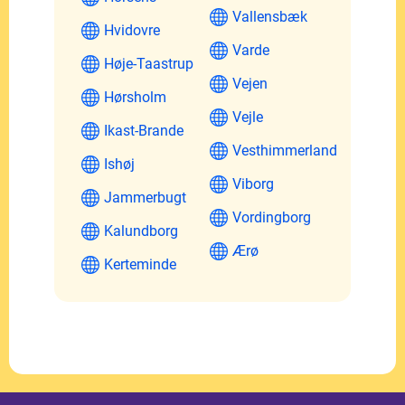
Vallensbæk
Hvidovre
Varde
Høje-Taastrup
Vejen
Hørsholm
Vejle
Ikast-Brande
Vesthimmerland
Ishøj
Viborg
Jammerbugt
Vordingborg
Kalundborg
Ærø
Kerteminde