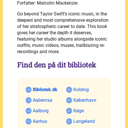
Forfatter: Malcolm Mackenzie
Go beyond Taylor Swift’s iconic music, in the
deepest and most comprehensive exploration
of her stratospheric career to date. This book
gives her career the depth it deserves,
featuring her studio albums alongside iconic
outfits, music videos, muses, trailblazing re-
recordings and more.
Find den på dit bibliotek
Bibliotek.dk
Kolding
Aabenraa
København
Aalborg
Køge
Aarhus
Langeland