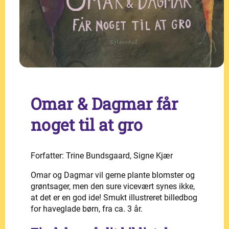
Omar & Dagmar får
noget til at gro
Forfatter: Trine Bundsgaard, Signe Kjær
Omar og Dagmar vil gerne plante blomster og
grøntsager, men den sure vicevært synes ikke,
at det er en god ide! Smukt illustreret billedbog
for haveglade børn, fra ca. 3 år.