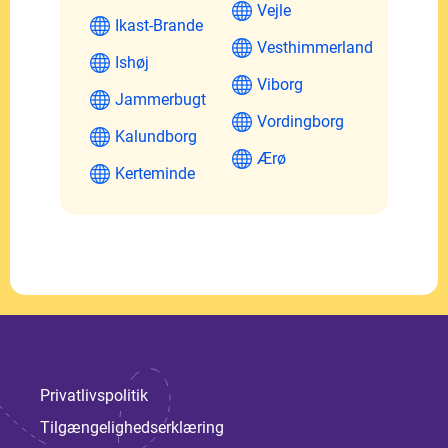
Vejle
Ikast-Brande
Vesthimmerland
Ishøj
Viborg
Jammerbugt
Vordingborg
Kalundborg
Ærø
Kerteminde
Privatlivspolitik
Tilgængelighedserklæring