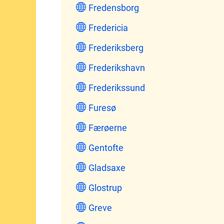
Fredensborg
Fredericia
Frederiksberg
Frederikshavn
Frederikssund
Furesø
Færøerne
Gentofte
Gladsaxe
Glostrup
Greve