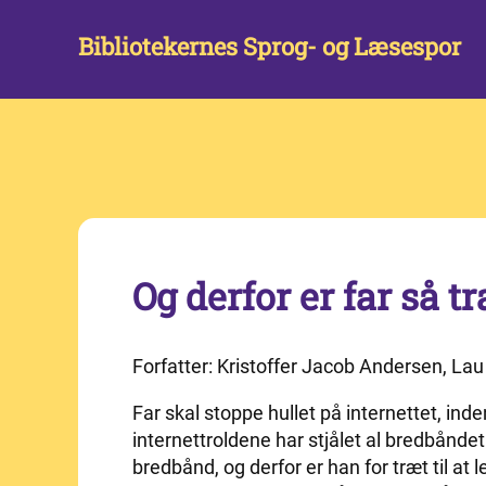
Bibliotekernes Sprog- og Læsespor
Og derfor er far så tr
Forfatter: Kristoffer Jacob Andersen, Lau
Far skal stoppe hullet på internettet, in
internettroldene har stjålet al bredbåndet.
bredbånd, og derfor er han for træt til a