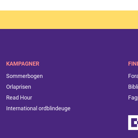
KAMPAGNER
FIN
Sommerbogen
For
Orlaprisen
Bibl
Read Hour
Fag
International ordblindeuge