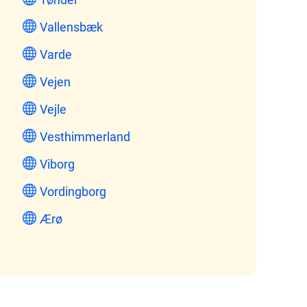
Vallensbæk
Varde
Vejen
Vejle
Vesthimmerland
Viborg
Vordingborg
Ærø