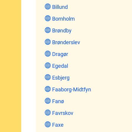
Billund
Bornholm
Brøndby
Brønderslev
Dragør
Egedal
Esbjerg
Faaborg-Midtfyn
Fanø
Favrskov
Faxe