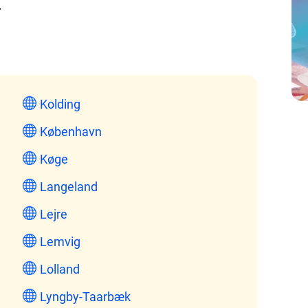
.
Kolding
København
Køge
Langeland
Lejre
Lemvig
Lolland
Lyngby-Taarbæk