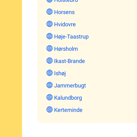
Horsens
Hvidovre
Høje-Taastrup
Hørsholm
Ikast-Brande
Ishøj
Jammerbugt
Kalundborg
Kerteminde