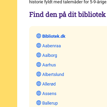
historie fyldt med talemåder for 5-9-årige
Find den på dit bibliotek
Bibliotek.dk
Aabenraa
Aalborg
Aarhus
Albertslund
Allerød
Assens
Ballerup