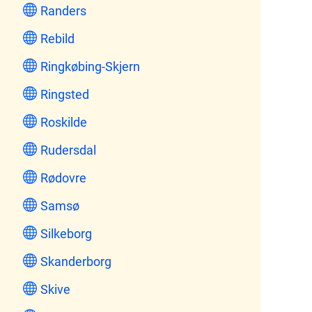
Randers
Rebild
Ringkøbing-Skjern
Ringsted
Roskilde
Rudersdal
Rødovre
Samsø
Silkeborg
Skanderborg
Skive