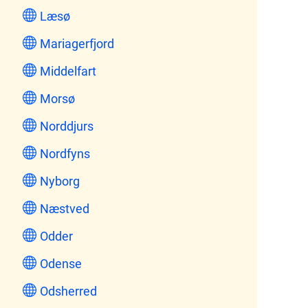
Læsø
Mariagerfjord
Middelfart
Morsø
Norddjurs
Nordfyns
Nyborg
Næstved
Odder
Odense
Odsherred