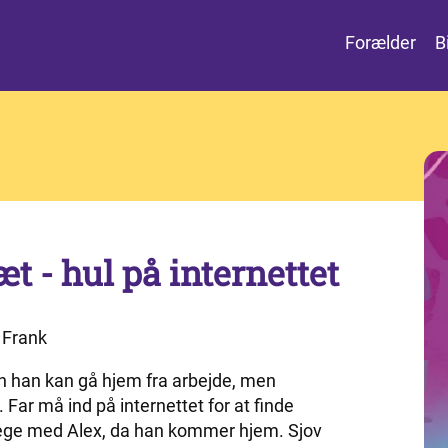
Forælder
B
æt - hul på internettet
 Frank
den han kan gå hjem fra arbejde, men
 Far må ind på internettet for at finde
t lege med Alex, da han kommer hjem. Sjov