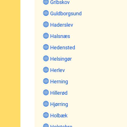
Gribskov
Guldborgsund
Haderslev
Halsnæs
Hedensted
Helsingør
Herlev
Herning
Hillerød
Hjørring
Holbæk
Holstebro