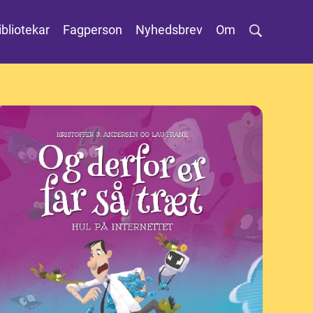
ibliotekar
Fagperson
Nyhedsbrev
Om