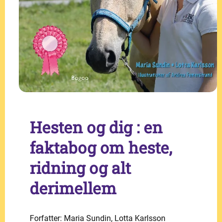
Hesten og dig : en
faktabog om heste,
ridning og alt
derimellem
Forfatter: Maria Sundin, Lotta Karlsson