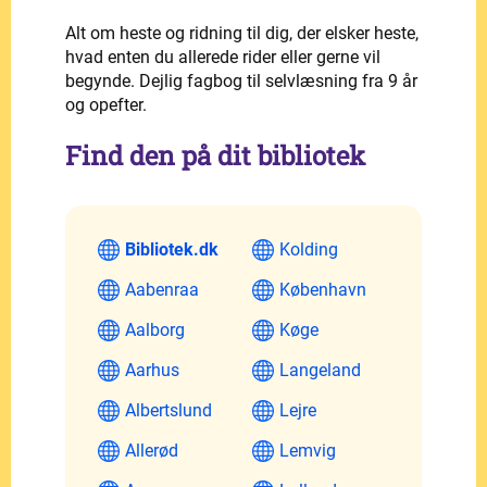
Alt om heste og ridning til dig, der elsker heste,
hvad enten du allerede rider eller gerne vil
begynde. Dejlig fagbog til selvlæsning fra 9 år
og opefter.
Find den på dit bibliotek
Bibliotek.dk
Kolding
Aabenraa
København
Aalborg
Køge
Aarhus
Langeland
Albertslund
Lejre
Allerød
Lemvig