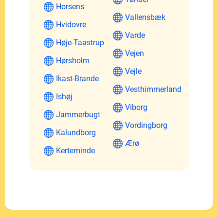
Horsens
Vallensbæk
Hvidovre
Varde
Høje-Taastrup
Vejen
Hørsholm
Vejle
Ikast-Brande
Vesthimmerland
Ishøj
Viborg
Jammerbugt
Vordingborg
Kalundborg
Ærø
Kerteminde