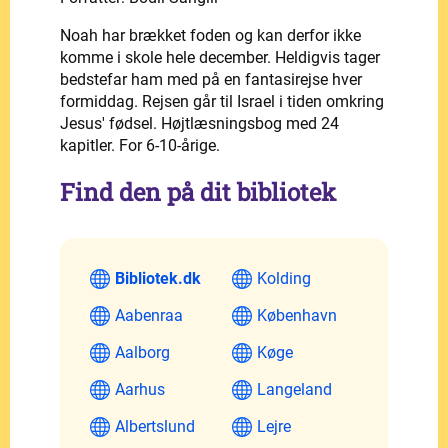
Noah har brækket foden og kan derfor ikke
komme i skole hele december. Heldigvis tager
bedstefar ham med på en fantasirejse hver
formiddag. Rejsen går til Israel i tiden omkring
Jesus' fødsel. Højtlæsningsbog med 24
kapitler. For 6-10-årige.
Find den på dit bibliotek
Bibliotek.dk
Kolding
Aabenraa
København
Aalborg
Køge
Aarhus
Langeland
Albertslund
Lejre