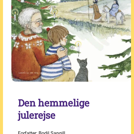
Den hemmelige
julerejse
Forfatter: Bodil Sangill