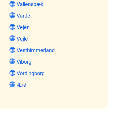
Vallensbæk
Varde
Vejen
Vejle
Vesthimmerland
Viborg
Vordingborg
Ærø