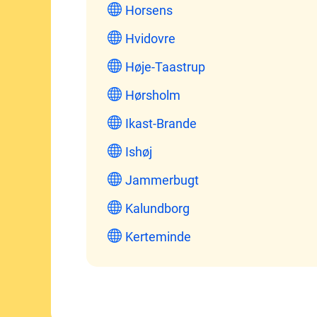
Horsens
Hvidovre
Høje-Taastrup
Hørsholm
Ikast-Brande
Ishøj
Jammerbugt
Kalundborg
Kerteminde