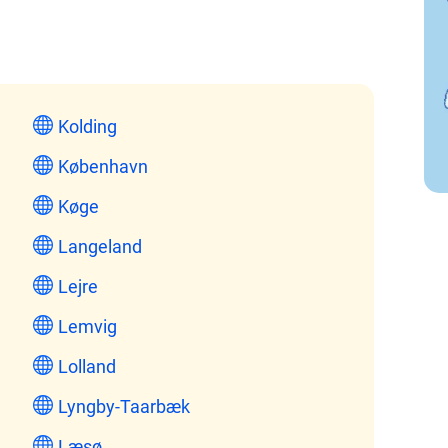
Kolding
København
Køge
Langeland
Lejre
Lemvig
Lolland
Lyngby-Taarbæk
Læsø