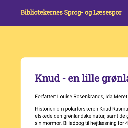
Bibliotekernes Sprog- og Læsespor
Knud - en lille grøn
Forfatter: Louise Rosenkrands, Ida Mere
Historien om polarforskeren Knud Rasmuss
elskede den grønlandske natur, samt de g
sin mormor. Billedbog til højtlæsning for 4