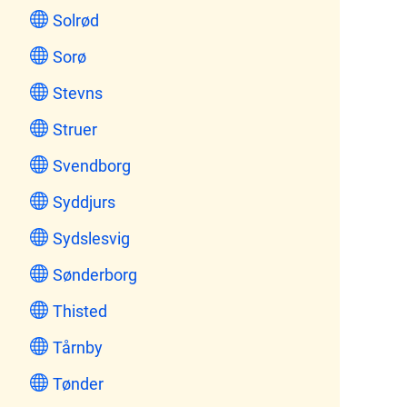
Solrød
Sorø
Stevns
Struer
Svendborg
Syddjurs
Sydslesvig
Sønderborg
Thisted
Tårnby
Tønder