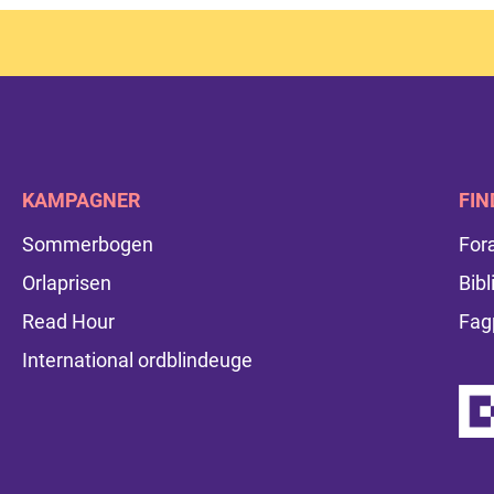
KAMPAGNER
FIN
Sommerbogen
For
Orlaprisen
Bibl
Read Hour
Fag
International ordblindeuge