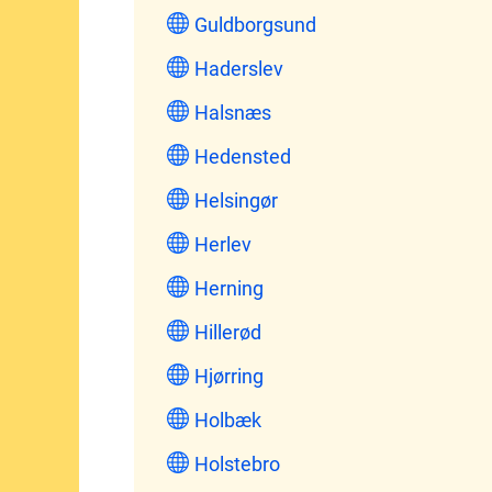
Guldborgsund
Haderslev
Halsnæs
Hedensted
Helsingør
Herlev
Herning
Hillerød
Hjørring
Holbæk
Holstebro