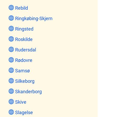
Rebild
Ringkøbing-Skjern
Ringsted
Roskilde
Rudersdal
Rødovre
Samsø
Silkeborg
Skanderborg
Skive
Slagelse