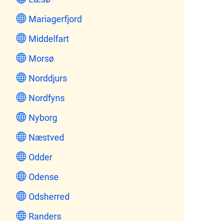
Mariagerfjord
Middelfart
Morsø
Norddjurs
Nordfyns
Nyborg
Næstved
Odder
Odense
Odsherred
Randers