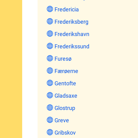
Fredericia
Frederiksberg
Frederikshavn
Frederikssund
Furesø
Færøerne
Gentofte
Gladsaxe
Glostrup
Greve
Gribskov