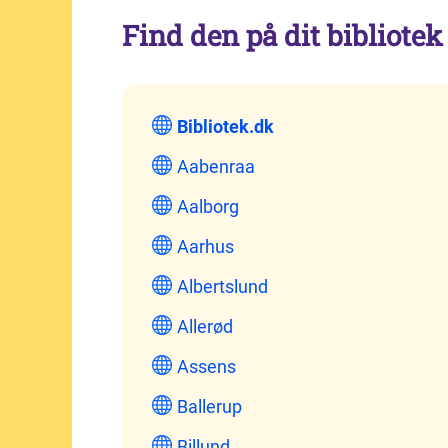
Find den på dit bibliotek
Bibliotek.dk
Aabenraa
Aalborg
Aarhus
Albertslund
Allerød
Assens
Ballerup
Billund