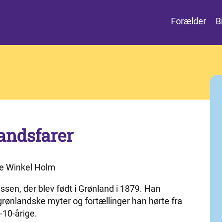
Forælder
B
landsfarer
te Winkel Holm
en, der blev født i Grønland i 1879. Han
rønlandske myter og fortællinger han hørte fra
-10-årige.