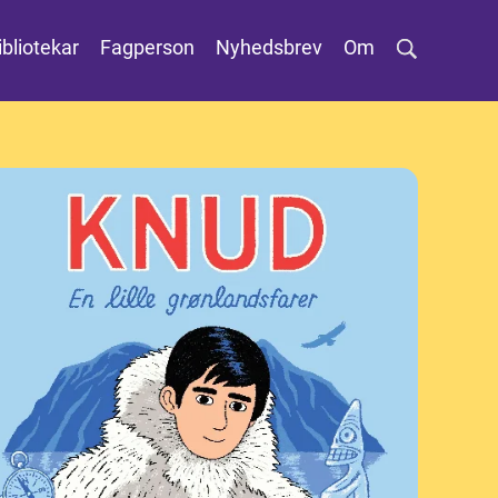
ibliotekar
Fagperson
Nyhedsbrev
Om