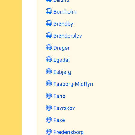
Bornholm
Brøndby
Brønderslev
Dragør
Egedal
Esbjerg
Faaborg-Midtfyn
Fanø
Favrskov
Faxe
Fredensborg