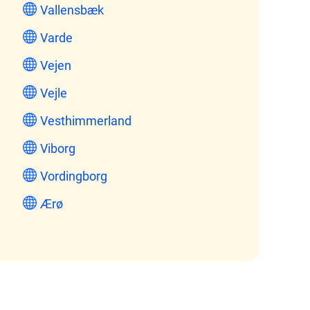
Vallensbæk
Varde
Vejen
Vejle
Vesthimmerland
Viborg
Vordingborg
Ærø