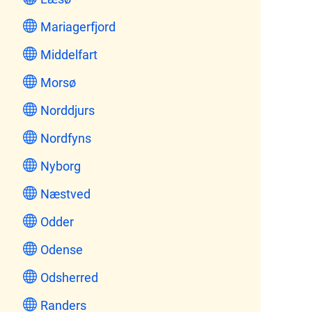
Mariagerfjord
Middelfart
Morsø
Norddjurs
Nordfyns
Nyborg
Næstved
Odder
Odense
Odsherred
Randers