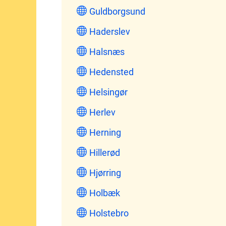
Guldborgsund
Haderslev
Halsnæs
Hedensted
Helsingør
Herlev
Herning
Hillerød
Hjørring
Holbæk
Holstebro