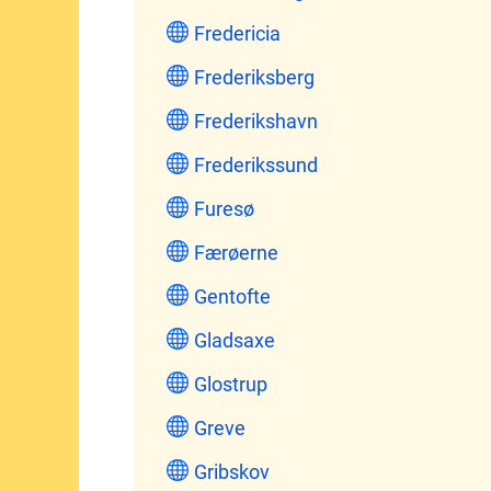
Fredericia
Frederiksberg
Frederikshavn
Frederikssund
Furesø
Færøerne
Gentofte
Gladsaxe
Glostrup
Greve
Gribskov