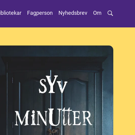
ibliotekar
Fagperson
Nyhedsbrev
Om