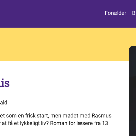
Forælder
B
is
wald
det som en frisk start, men mødet med Rasmus
 at få et lykkeligt liv? Roman for læsere fra 13