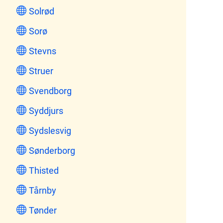
Solrød
Sorø
Stevns
Struer
Svendborg
Syddjurs
Sydslesvig
Sønderborg
Thisted
Tårnby
Tønder