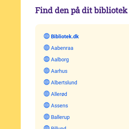
Find den på dit bibliotek
Bibliotek.dk
Aabenraa
Aalborg
Aarhus
Albertslund
Allerød
Assens
Ballerup
Billund