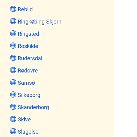
Rebild
Ringkøbing-Skjern
Ringsted
Roskilde
Rudersdal
Rødovre
Samsø
Silkeborg
Skanderborg
Skive
Slagelse