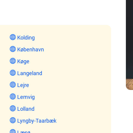
Kolding
København
Køge
Langeland
Lejre
Lemvig
Lolland
Lyngby-Taarbæk
Læsø