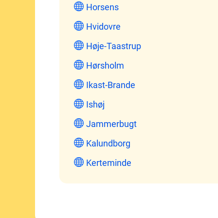
Horsens
Hvidovre
Høje-Taastrup
Hørsholm
Ikast-Brande
Ishøj
Jammerbugt
Kalundborg
Kerteminde