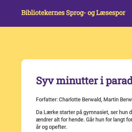
Bibliotekernes Sprog- og Læsespor
Syv minutter i parad
Forfatter: Charlotte Berwald, Martin Ber
Da Lærke starter på gymnasiet, ser hun 
ændrer alt for hende. Går hun for langt for
år og opefter.