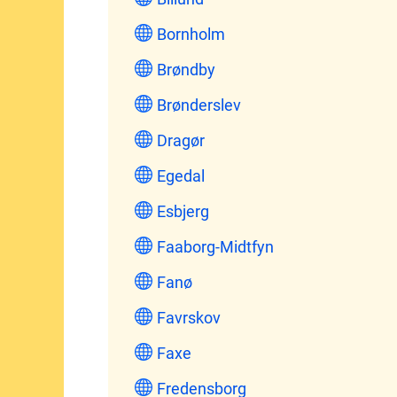
Bornholm
Brøndby
Brønderslev
Dragør
Egedal
Esbjerg
Faaborg-Midtfyn
Fanø
Favrskov
Faxe
Fredensborg