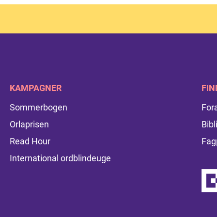
KAMPAGNER
FIN
Sommerbogen
For
Orlaprisen
Bibl
Read Hour
Fag
International ordblindeuge