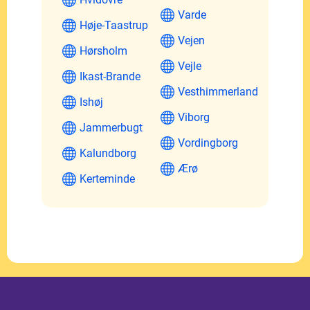
Varde
Høje-Taastrup
Vejen
Hørsholm
Vejle
Ikast-Brande
Vesthimmerland
Ishøj
Viborg
Jammerbugt
Vordingborg
Kalundborg
Ærø
Kerteminde