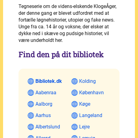
Tegneserie om de videns-elskende KlogeÅger,
der denne gang er blevet udfordret med at
fortælle løgnehistorier, utopier og fake news.
Unge fra ca. 14 år og voksne, der elsker at
dykke ned i skæve og pudsige historier, vil
være underholdt her.
Find den på dit bibliotek
Bibliotek.dk
Kolding
Aabenraa
København
Aalborg
Køge
Aarhus
Langeland
Albertslund
Lejre