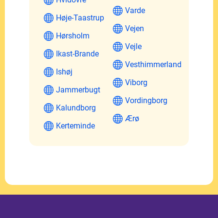
Varde
Høje-Taastrup
Vejen
Hørsholm
Vejle
Ikast-Brande
Vesthimmerland
Ishøj
Viborg
Jammerbugt
Vordingborg
Kalundborg
Ærø
Kerteminde