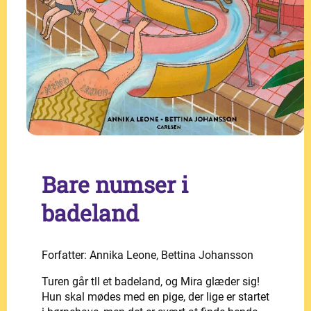
Bare numser i
badeland
Forfatter: Annika Leone, Bettina Johansson
Turen går tll et badeland, og Mira glæder sig!
Hun skal mødes med en pige, der lige er startet