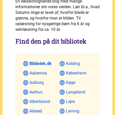
En leksikonlignende bog med mange
informationer om vores verden. Lær bl.a., hvad
Saturns ringe er lavet af, hvorfor blade er
grønne, og hvorfor man er kilden. Til
oplæsning for nysgerrige børn fra 6 år og
selvlæsning fra ca. 10 år.
Find den på dit bibliotek
Bibliotek.dk
Kolding
Aabenraa
København
Aalborg
Køge
Aarhus
Langeland
Albertslund
Lejre
Allerød
Lemvig