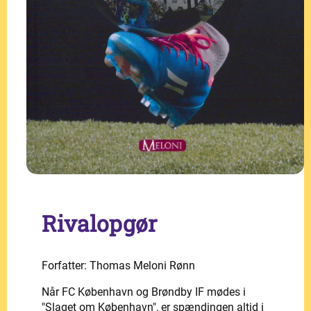
Rivalopgør
Forfatter: Thomas Meloni Rønn
Når FC København og Brøndby IF mødes i
"Slaget om København", er spændingen altid i