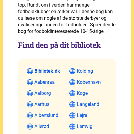
top. Rundt om i verden har mange
fodboldklubber en ærkerival. I denne bog kan
du læse om nogle af de største derbyer og
rivaliseringer inden for fodbolden. Spændende
bog for fodboldinteresserede 10-15-årige.
Find den på dit bibliotek
Bibliotek.dk
Kolding
Aabenraa
København
Aalborg
Køge
Aarhus
Langeland
Albertslund
Lejre
Allerød
Lemvig