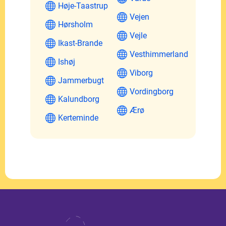
Høje-Taastrup
Vejen
Hørsholm
Vejle
Ikast-Brande
Vesthimmerland
Ishøj
Viborg
Jammerbugt
Vordingborg
Kalundborg
Ærø
Kerteminde