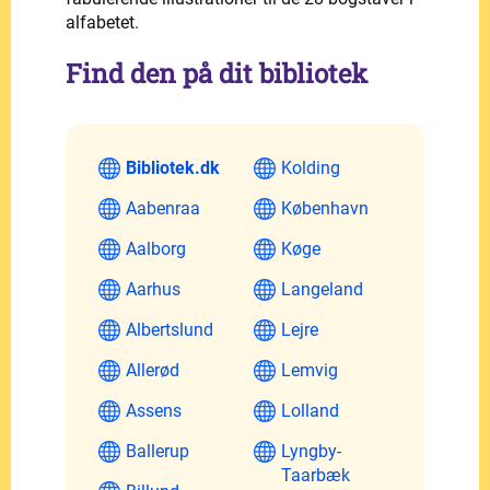
alfabetet.
Find den på dit bibliotek
Bibliotek.dk
Kolding
Aabenraa
København
Aalborg
Køge
Aarhus
Langeland
Albertslund
Lejre
Allerød
Lemvig
Assens
Lolland
Ballerup
Lyngby-
Taarbæk