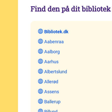
Find den på dit bibliotek
Bibliotek.dk
Aabenraa
Aalborg
Aarhus
Albertslund
Allerød
Assens
Ballerup
Billund