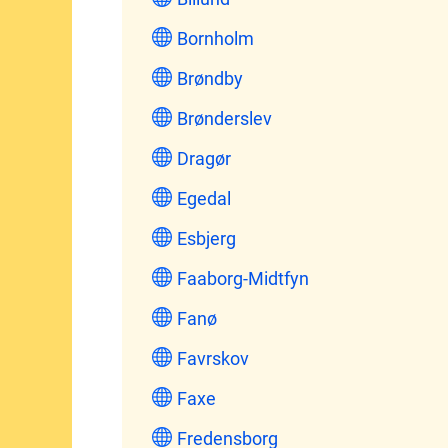
Bornholm
Brøndby
Brønderslev
Dragør
Egedal
Esbjerg
Faaborg-Midtfyn
Fanø
Favrskov
Faxe
Fredensborg