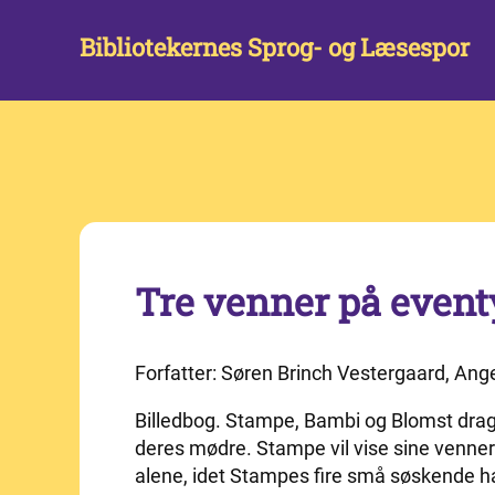
Bibliotekernes Sprog- og Læsespor
Tre venner på event
Forfatter: Søren Brinch Vestergaard, Ang
Billedbog. Stampe, Bambi og Blomst drage
deres mødre. Stampe vil vise sine venne
alene, idet Stampes fire små søskende ha