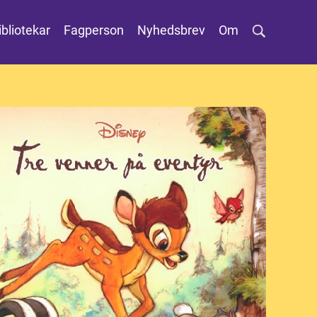
ibliotekar
Fagperson
Nyhedsbrev
Om