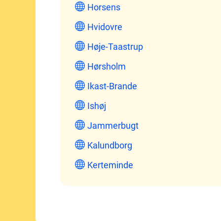
Horsens
Hvidovre
Høje-Taastrup
Hørsholm
Ikast-Brande
Ishøj
Jammerbugt
Kalundborg
Kerteminde