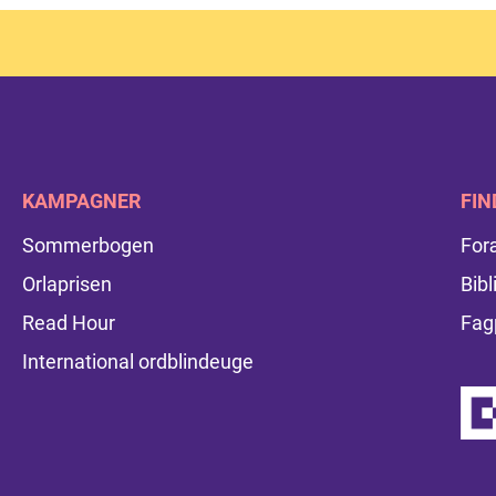
KAMPAGNER
FIN
Sommerbogen
For
Orlaprisen
Bibl
Read Hour
Fag
International ordblindeuge