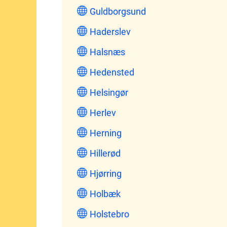
Guldborgsund
Haderslev
Halsnæs
Hedensted
Helsingør
Herlev
Herning
Hillerød
Hjørring
Holbæk
Holstebro