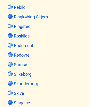
Rebild
Ringkøbing-Skjern
Ringsted
Roskilde
Rudersdal
Rødovre
Samsø
Silkeborg
Skanderborg
Skive
Slagelse