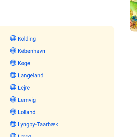
Kolding
København
Køge
Langeland
Lejre
Lemvig
Lolland
Lyngby-Taarbæk
Læsø