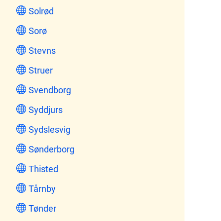
Solrød
Sorø
Stevns
Struer
Svendborg
Syddjurs
Sydslesvig
Sønderborg
Thisted
Tårnby
Tønder