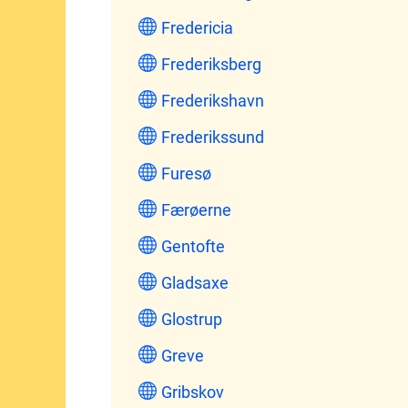
Fredericia
Frederiksberg
Frederikshavn
Frederikssund
Furesø
Færøerne
Gentofte
Gladsaxe
Glostrup
Greve
Gribskov