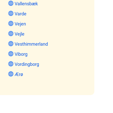
Vallensbæk
Varde
Vejen
Vejle
Vesthimmerland
Viborg
Vordingborg
Ærø