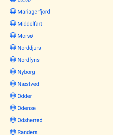
Mariagerfjord
Middelfart
Morsø
Norddjurs
Nordfyns
Nyborg
Næstved
Odder
Odense
Odsherred
Randers