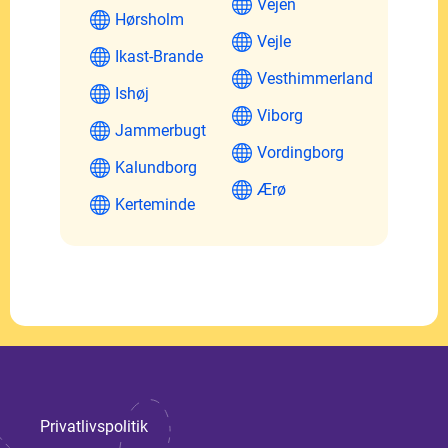
Vejen
Hørsholm
Vejle
Ikast-Brande
Vesthimmerland
Ishøj
Viborg
Jammerbugt
Vordingborg
Kalundborg
Ærø
Kerteminde
Privatlivspolitik