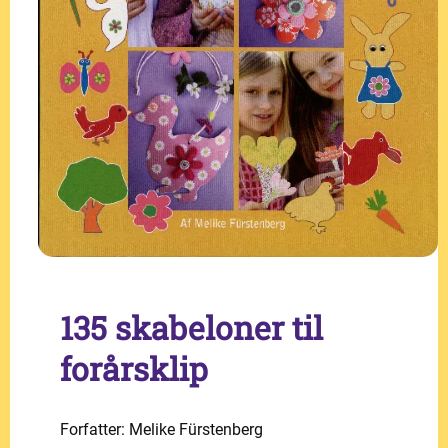
135 skabeloner til
forårsklip
Forfatter: Melike Fürstenberg