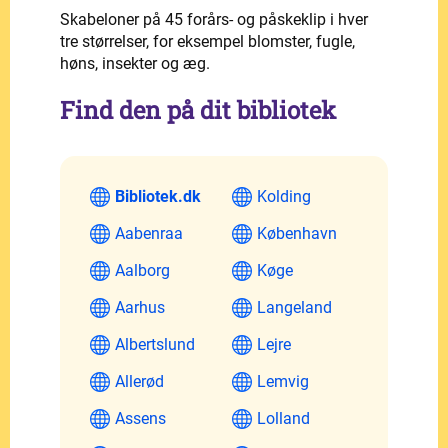
Skabeloner på 45 forårs- og påskeklip i hver
tre størrelser, for eksempel blomster, fugle,
høns, insekter og æg.
Find den på dit bibliotek
Bibliotek.dk
Kolding
Aabenraa
København
Aalborg
Køge
Aarhus
Langeland
Albertslund
Lejre
Allerød
Lemvig
Assens
Lolland