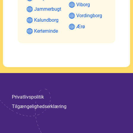
Viborg
Jammerbugt
Vordingborg
Kalundborg
Ærø
Kerteminde
Privatlivspolitik
Tilgængelighedserklæring