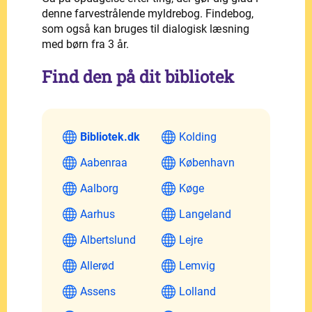
denne farvestrålende myldrebog. Findebog,
som også kan bruges til dialogisk læsning
med børn fra 3 år.
Find den på dit bibliotek
Bibliotek.dk
Kolding
Aabenraa
København
Aalborg
Køge
Aarhus
Langeland
Albertslund
Lejre
Allerød
Lemvig
Assens
Lolland