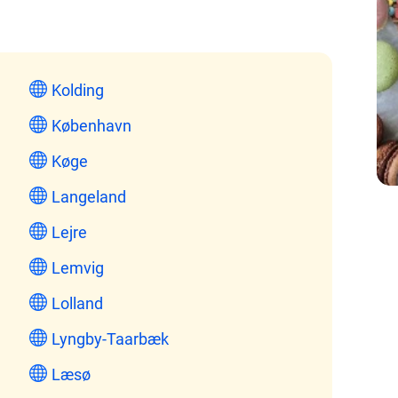
Kolding
København
Køge
Langeland
Lejre
Lemvig
Lolland
Lyngby-Taarbæk
Læsø