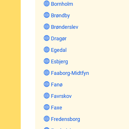
Bornholm
Brøndby
Brønderslev
Dragør
Egedal
Esbjerg
Faaborg-Midtfyn
Fanø
Favrskov
Faxe
Fredensborg