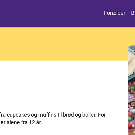
Forælder
B
a cupcakes og muffins til brød og boller. For
er alene fra 12 år.