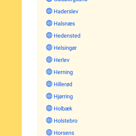
Haderslev
Halsnæs
Hedensted
Helsingør
Herlev
Herning
Hillerød
Hjørring
Holbæk
Holstebro
Horsens