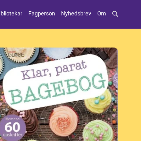
ibliotekar
Fagperson
Nyhedsbrev
Om