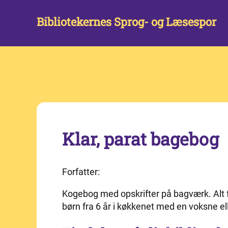
Bibliotekernes Sprog- og Læsespor
Klar, parat bagebog
Forfatter:
Kogebog med opskrifter på bagværk. Alt fr
børn fra 6 år i køkkenet med en voksne ell