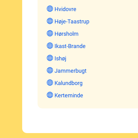
Hvidovre
Høje-Taastrup
Hørsholm
Ikast-Brande
Ishøj
Jammerbugt
Kalundborg
Kerteminde