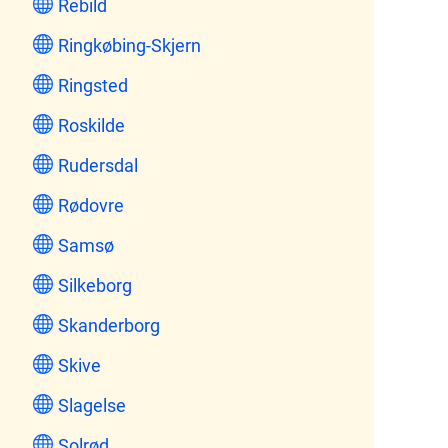
Rebild
Ringkøbing-Skjern
Ringsted
Roskilde
Rudersdal
Rødovre
Samsø
Silkeborg
Skanderborg
Skive
Slagelse
Solrød