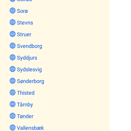
Sorø
Stevns
Struer
Svendborg
Syddjurs
Sydslesvig
Sønderborg
Thisted
Tårnby
Tønder
Vallensbæk