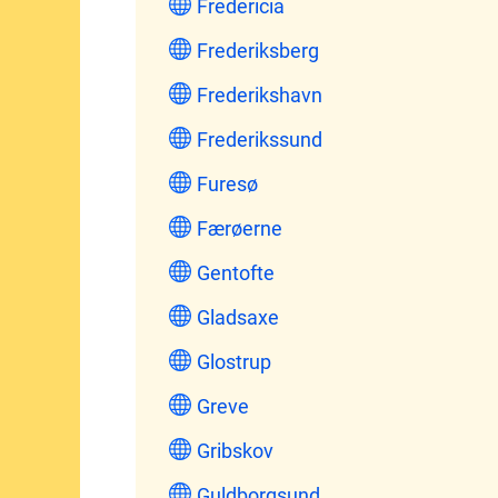
Fredericia
Frederiksberg
Frederikshavn
Frederikssund
Furesø
Færøerne
Gentofte
Gladsaxe
Glostrup
Greve
Gribskov
Guldborgsund