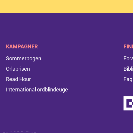
KAMPAGNER
FIN
Sommerbogen
For
Orlaprisen
Bibl
Read Hour
Fag
International ordblindeuge