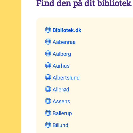
Find den på dit bibliotek
Bibliotek.dk
Aabenraa
Aalborg
Aarhus
Albertslund
Allerød
Assens
Ballerup
Billund