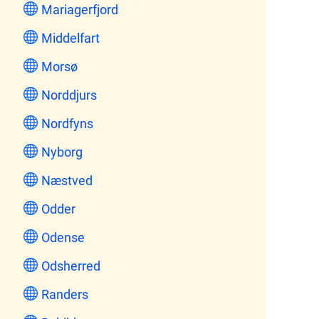
Mariagerfjord
Middelfart
Morsø
Norddjurs
Nordfyns
Nyborg
Næstved
Odder
Odense
Odsherred
Randers