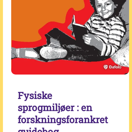
Fysiske
sprogmiljøer : en
forskningsforankret
guidebog