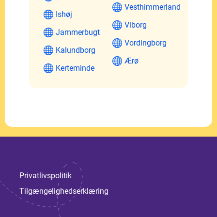
Vesthimmerland
Ishøj
Viborg
Jammerbugt
Vordingborg
Kalundborg
Ærø
Kerteminde
Privatlivspolitik
Tilgængelighedserklæring