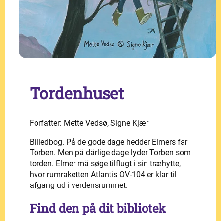
Tordenhuset
Forfatter: Mette Vedsø, Signe Kjær
Billedbog. På de gode dage hedder Elmers far
Torben. Men på dårlige dage lyder Torben som
torden. Elmer må søge tilflugt i sin træhytte,
hvor rumraketten Atlantis OV-104 er klar til
afgang ud i verdensrummet.
Find den på dit bibliotek