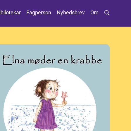
ibliotekar
Fagperson
Nyhedsbrev
Om