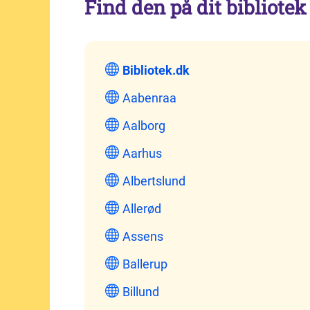
Find den på dit bibliotek
Bibliotek.dk
Aabenraa
Aalborg
Aarhus
Albertslund
Allerød
Assens
Ballerup
Billund