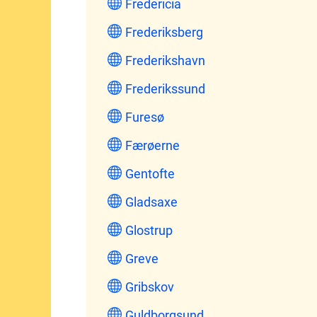
Fredericia
Frederiksberg
Frederikshavn
Frederikssund
Furesø
Færøerne
Gentofte
Gladsaxe
Glostrup
Greve
Gribskov
Guldborgsund