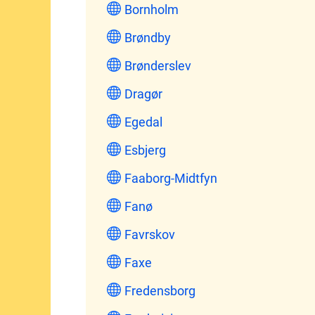
Bornholm
Brøndby
Brønderslev
Dragør
Egedal
Esbjerg
Faaborg-Midtfyn
Fanø
Favrskov
Faxe
Fredensborg