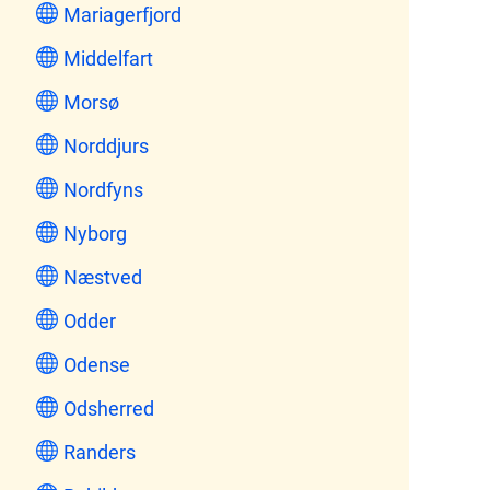
Mariagerfjord
Middelfart
Morsø
Norddjurs
Nordfyns
Nyborg
Næstved
Odder
Odense
Odsherred
Randers