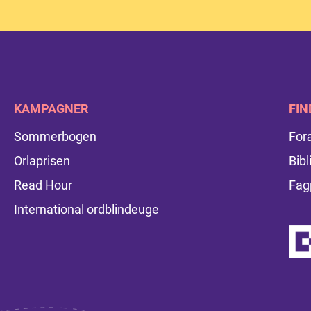
KAMPAGNER
FIN
Sommerbogen
For
Orlaprisen
Bibl
Read Hour
Fag
International ordblindeuge