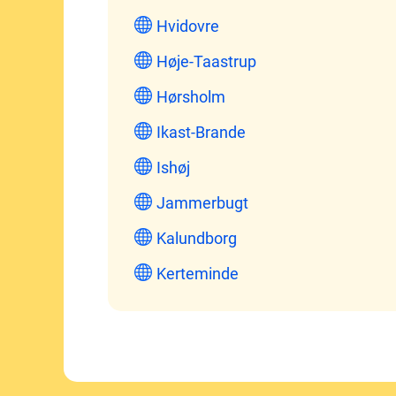
Hvidovre
Høje-Taastrup
Hørsholm
Ikast-Brande
Ishøj
Jammerbugt
Kalundborg
Kerteminde