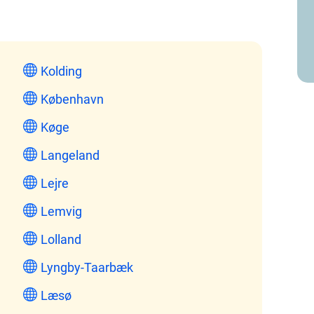
Kolding
København
Køge
Langeland
Lejre
Lemvig
Lolland
Lyngby-Taarbæk
Læsø