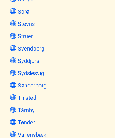
Sorø
Stevns
Struer
Svendborg
Syddjurs
Sydslesvig
Sønderborg
Thisted
Tårnby
Tønder
Vallensbæk