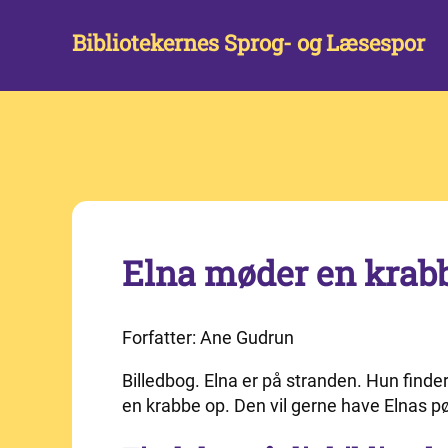
Bibliotekernes Sprog- og Læsespor
Elna møder en krab
Forfatter: Ane Gudrun
Billedbog. Elna er på stranden. Hun find
en krabbe op. Den vil gerne have Elnas p