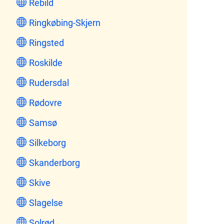
Rebild
Ringkøbing-Skjern
Ringsted
Roskilde
Rudersdal
Rødovre
Samsø
Silkeborg
Skanderborg
Skive
Slagelse
Solrød