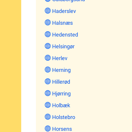
Haderslev
Halsnæs
Hedensted
Helsingør
Herlev
Herning
Hillerød
Hjørring
Holbæk
Holstebro
Horsens