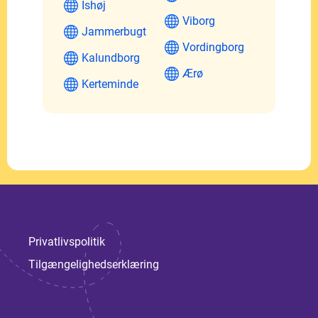
Ishøj
Viborg
Jammerbugt
Vordingborg
Kalundborg
Ærø
Kerteminde
Privatlivspolitik
Tilgængelighedserklæring