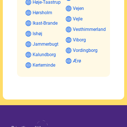
Høje-Taastrup
Vejen
Hørsholm
Vejle
Ikast-Brande
Vesthimmerland
Ishøj
Viborg
Jammerbugt
Vordingborg
Kalundborg
Ærø
Kerteminde