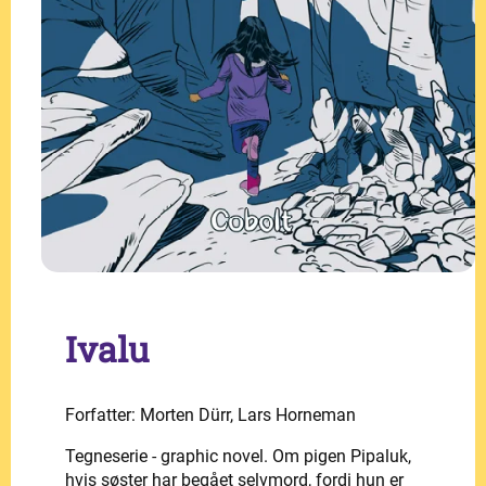
Ivalu
Forfatter: Morten Dürr, Lars Horneman
Tegneserie - graphic novel. Om pigen Pipaluk,
hvis søster har begået selvmord, fordi hun er