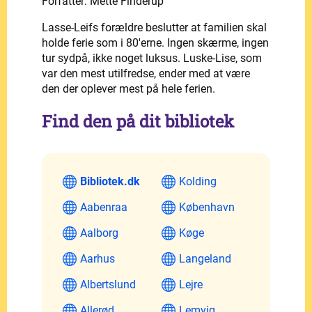
Forfatter: Mette Finderup
Lasse-Leifs forældre beslutter at familien skal
holde ferie som i 80'erne. Ingen skærme, ingen
tur sydpå, ikke noget luksus. Luske-Lise, som
var den mest utilfredse, ender med at være
den der oplever mest på hele ferien.
Find den på dit bibliotek
Bibliotek.dk
Kolding
Aabenraa
København
Aalborg
Køge
Aarhus
Langeland
Albertslund
Lejre
Allerød
Lemvig