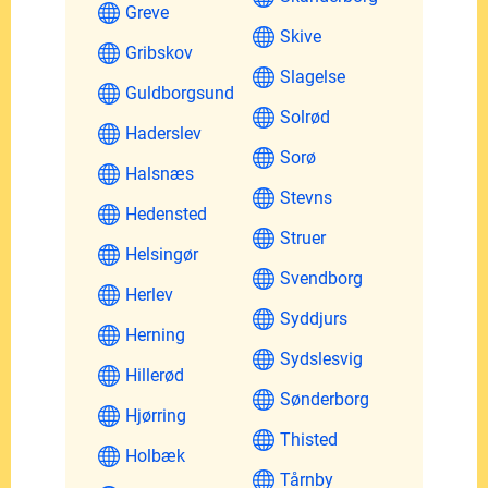
Greve
Skive
Gribskov
Slagelse
Guldborgsund
Solrød
Haderslev
Sorø
Halsnæs
Stevns
Hedensted
Struer
Helsingør
Svendborg
Herlev
Syddjurs
Herning
Sydslesvig
Hillerød
Sønderborg
Hjørring
Thisted
Holbæk
Tårnby