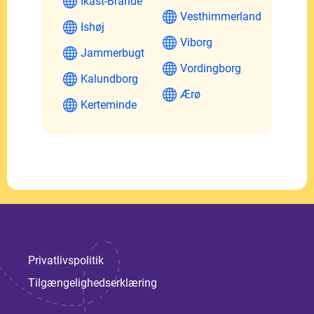
Ikast-Brande
Vesthimmerland
Ishøj
Viborg
Jammerbugt
Vordingborg
Kalundborg
Ærø
Kerteminde
Privatlivspolitik
Tilgængelighedserklæring