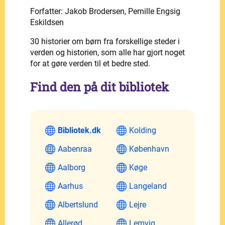
Forfatter: Jakob Brodersen, Pernille Engsig
Eskildsen
30 historier om børn fra forskellige steder i
verden og historien, som alle har gjort noget
for at gøre verden til et bedre sted.
Find den på dit bibliotek
Bibliotek.dk
Kolding
Aabenraa
København
Aalborg
Køge
Aarhus
Langeland
Albertslund
Lejre
Allerød
Lemvig