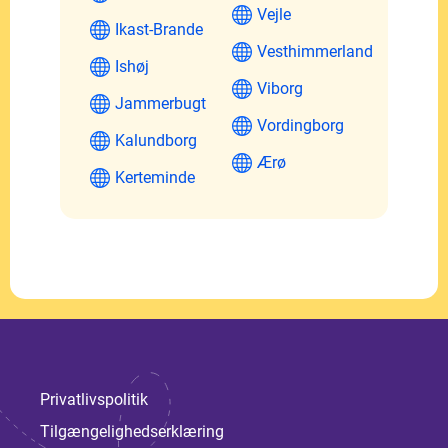
Vejle
Ikast-Brande
Vesthimmerland
Ishøj
Viborg
Jammerbugt
Vordingborg
Kalundborg
Ærø
Kerteminde
Privatlivspolitik
Tilgængelighedserklæring