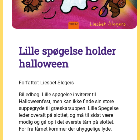
Lille spøgelse holder
halloween
Forfatter: Liesbet Slegers
Billedbog. Lille spøgelse inviterer til
Halloweenfest, men kan ikke finde sin store
suppegryde til græskarsuppen. Lille Spøgelse
leder overalt på slottet, og må til sidst være
modig og gå op i det øverste tårn på slottet.
For fra tårnet kommer der uhyggelige lyde.