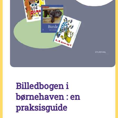
Billedbogen i
børnehaven : en
praksisguide