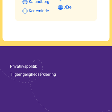
Kalundborg
Ærø
Kerteminde
Privatlivspolitik
Tilgængelighedserklæring