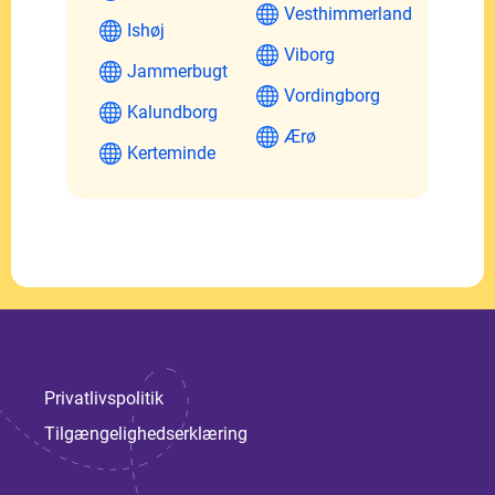
Vesthimmerland
Ishøj
Viborg
Jammerbugt
Vordingborg
Kalundborg
Ærø
Kerteminde
Privatlivspolitik
Tilgængelighedserklæring