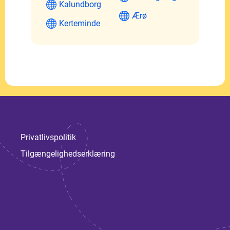
Kalundborg
Ærø
Kerteminde
Privatlivspolitik
Tilgængelighedserklæring