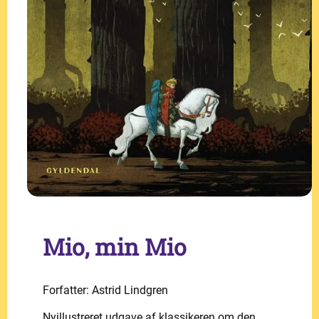
Mio, min Mio
Forfatter: Astrid Lindgren
Nyillustreret udgave af klassikeren om den