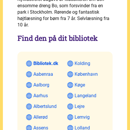
ensomme dreng Bo, som forsvinder fra en
park i Stockholm. Rørende og fantastisk
højtlæsning for børn fra 7 år. Selvlæsning fra
10 år.
Find den på dit bibliotek
Bibliotek.dk
Kolding
Aabenraa
København
Aalborg
Køge
Aarhus
Langeland
Albertslund
Lejre
Allerød
Lemvig
Assens
Lolland