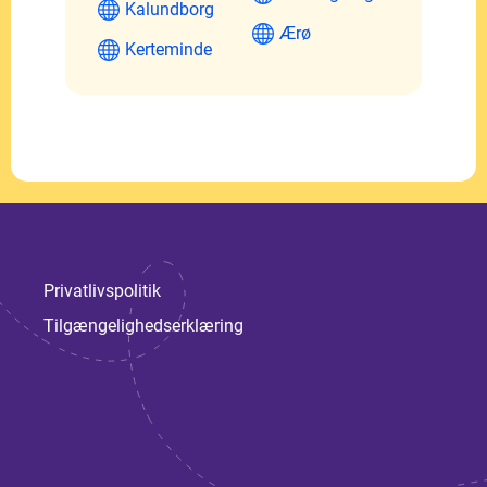
Kalundborg
Ærø
Kerteminde
Privatlivspolitik
Tilgængelighedserklæring